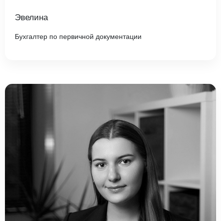
Эвелина
Бухгалтер по первичной документации