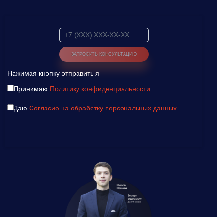
Нажимая кнопку отправить я
Принимаю
Политику конфиденциальности
Даю
Согласие на обработку персональных данных
Введите ваш номер телефона и мы вам
перезвоним!
Нажимая кнопку отправить я
Принимаю
Политику конфиденциальности