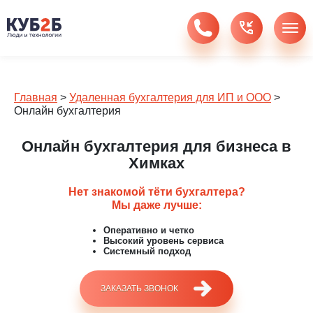
Главная
>
Удаленная бухгалтерия для ИП и ООО
>
Онлайн бухгалтерия
Онлайн бухгалтерия для бизнеса в
Химках
Нет знакомой тёти бухгалтера?
Мы даже лучше:
Оперативно и четко
Высокий уровень сервиса
Системный подход
ЗАКАЗАТЬ ЗВОНОК