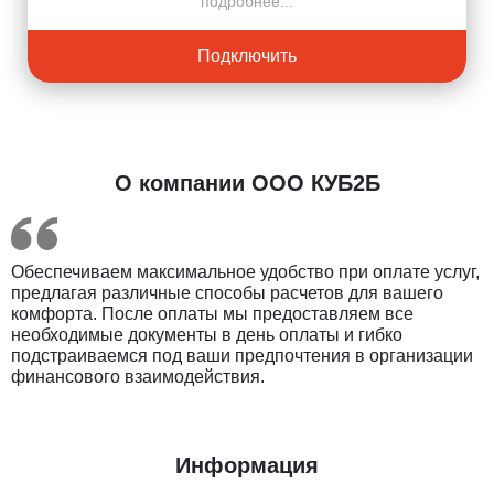
подробнее...
Подключить
О компании ООО КУБ2Б
Обеспечиваем максимальное удобство при оплате услуг,
предлагая различные способы расчетов для вашего
комфорта. После оплаты мы предоставляем все
Введите ваш номер телефона и мы вам
необходимые документы в день оплаты и гибко
перезвоним!
подстраиваемся под ваши предпочтения в организации
финансового взаимодействия.
Нажимая кнопку отправить я
Информация
Принимаю
Политику конфиденциальности