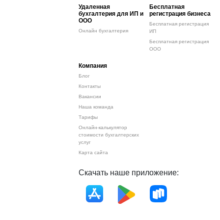
Удаленная
Бесплатная
бухгалтерия для ИП и
регистрация бизнеса
ООО
Бесплатная регистрация
Онлайн бухгалтерия
ИП
Бесплатная регистрация
ООО
Компания
Блог
Контакты
Вакансии
Наша команда
Тарифы
Онлайн-калькулятор
стоимости бухгалтерских
услуг
Карта сайта
Скачать наше приложение: